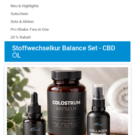
Neu & Highlights
Gutschein
Sets & Aktion
Pro Shake-Two in One
20 % Rabatt
Stoffwechselkur Balance Set - CBD
ÖL