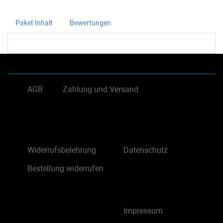
Paket Inhalt
Bewertungen
AGB
Zahlung und Versand
Widerrufsbelehrung
Datenschutz
Bestellung widerrufen
Impressum