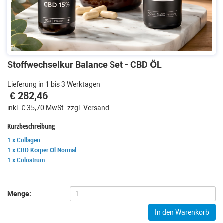
Stoffwechselkur Balance Set - CBD ÖL
Lieferung in 1 bis 3 Werktagen
€ 282,46
inkl. € 35,70 MwSt. zzgl. Versand
Kurzbeschreibung
1 x Collagen
1 x CBD Körper Öl Normal
1 x Colostrum
Menge:
In den Warenkorb