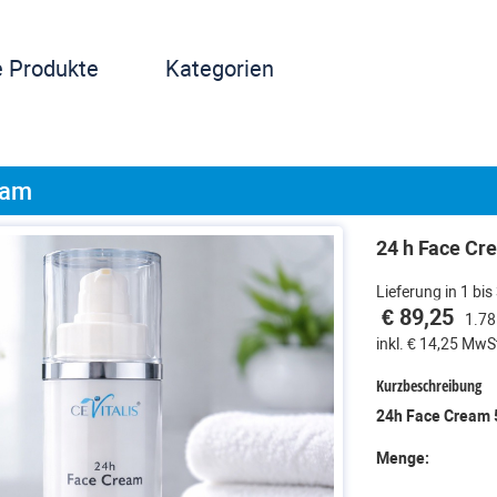
e Produkte
Kategorien
eam
24 h Face Cr
Lieferung in 1 bi
€ 89,25
1.78
inkl. € 14,25 MwS
Kurzbeschreibung
24h Face Cream 
Menge: