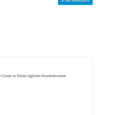
In den Warenkorb
ace Cream zu Deiner täglichen Kosmetikroutine.