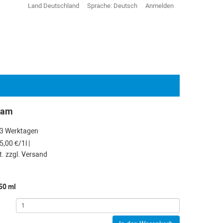
Land
Deutschland
Sprache:
Deutsch
Anmelden
eam
s 3 Werktagen
5,00 €/1l |
t. zzgl. Versand
50 ml