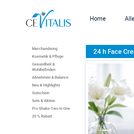
Home
All
Merchandising
24 h Face Cr
Kosmetik & Pflege
Gesundheit &
Wohlbefinden
Abnehmen & Balance
Neu & Highlights
Gutschein
Sets & Aktion
Pro Shake-Two in One
20 % Rabatt