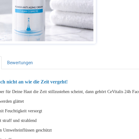
Bewertungen
ch nicht an wie die Zeit vergeht!
er für Deine Haut die Zeit stillzustehen scheint, dann gehört CeVitalis 24h F
werden glättet
mit Feuchtigkeit versorgt
t straff und strahlend
hen Umwelteinflüssen geschützt