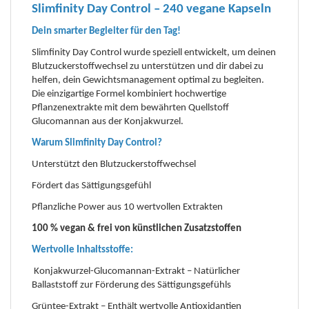
Slimfinity Day Control – 240 vegane Kapseln
Dein smarter Begleiter für den Tag!
Slimfinity Day Control wurde speziell entwickelt, um deinen
Blutzuckerstoffwechsel zu unterstützen und dir dabei zu
helfen, dein Gewichtsmanagement optimal zu begleiten.
Die einzigartige Formel kombiniert hochwertige
Pflanzenextrakte mit dem bewährten Quellstoff
Glucomannan aus der Konjakwurzel.
Warum Slimfinity Day Control?
Unterstützt den Blutzuckerstoffwechsel
Fördert das Sättigungsgefühl
Pflanzliche Power aus 10 wertvollen Extrakten
100 % vegan & frei von künstlichen Zusatzstoffen
Wertvolle Inhaltsstoffe:
Konjakwurzel-Glucomannan-Extrakt – Natürlicher
Ballaststoff zur Förderung des Sättigungsgefühls
Grüntee-Extrakt – Enthält wertvolle Antioxidantien