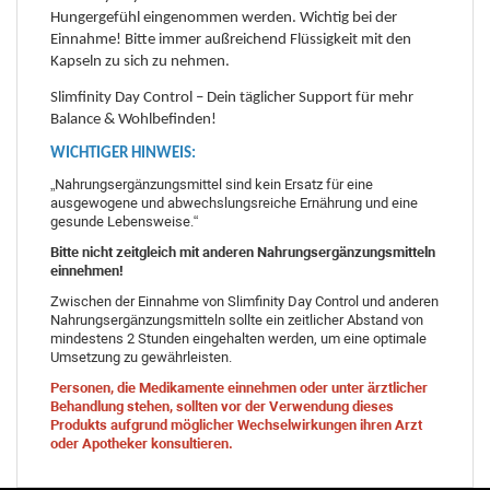
Hungergefühl eingenommen werden. Wichtig bei der
Einnahme! Bitte immer außreichend Flüssigkeit mit den
Kapseln zu sich zu nehmen.
Slimfinity Day Control – Dein täglicher Support für mehr
Balance & Wohlbefinden!
WICHTIGER HINWEIS:
„Nahrungsergänzungsmittel sind kein Ersatz für eine
ausgewogene und abwechslungsreiche Ernährung und eine
gesunde Lebensweise.“
Bitte nicht zeitgleich mit anderen Nahrungsergänzungsmitteln
einnehmen!
Zwischen der Einnahme von Slimfinity Day Control und anderen
Nahrungsergänzungsmitteln sollte ein zeitlicher Abstand von
mindestens 2 Stunden eingehalten werden, um eine optimale
Umsetzung zu gewährleisten.
Personen, die Medikamente einnehmen oder unter ärztlicher
Behandlung stehen, sollten vor der Verwendung dieses
Produkts aufgrund möglicher Wechselwirkungen ihren Arzt
oder Apotheker konsultieren.