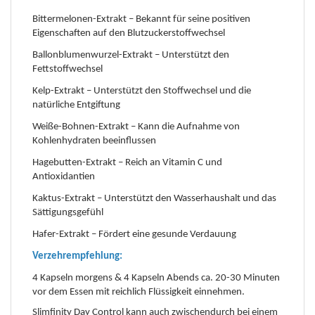
Bittermelonen-Extrakt – Bekannt für seine positiven
Eigenschaften auf den Blutzuckerstoffwechsel
Ballonblumenwurzel-Extrakt – Unterstützt den
Fettstoffwechsel
Kelp-Extrakt – Unterstützt den Stoffwechsel und die
natürliche Entgiftung
Weiße-Bohnen-Extrakt – Kann die Aufnahme von
Kohlenhydraten beeinflussen
Hagebutten-Extrakt – Reich an Vitamin C und
Antioxidantien
Kaktus-Extrakt – Unterstützt den Wasserhaushalt und das
Sättigungsgefühl
Hafer-Extrakt – Fördert eine gesunde Verdauung
Verzehrempfehlung:
4 Kapseln morgens & 4 Kapseln Abends ca. 20-30 Minuten
vor dem Essen mit reichlich Flüssigkeit einnehmen.
Slimfinity Day Control kann auch zwischendurch bei einem