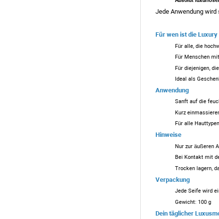
Absolut luxuriöse
Jede Anwendung wird 
Für wen ist die Luxury
Für alle, die hoch
Für Menschen mit 
Für diejenigen, d
Ideal als Geschen
Anwendung
Sanft auf die fe
Kurz einmassiere
Für alle Hauttype
Hinweise
Nur zur äußeren 
Bei Kontakt mit d
Trocken lagern, da
Verpackung
Jede Seife wird e
Gewicht: 100 g
Dein täglicher Luxus