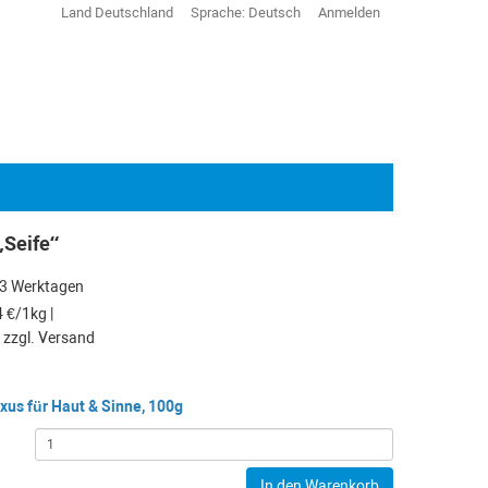
Land
Deutschland
Sprache:
Deutsch
Anmelden
„Seife“
s 3 Werktagen
 €/1kg |
. zzgl. Versand
xus für Haut & Sinne, 100g
In den Warenkorb