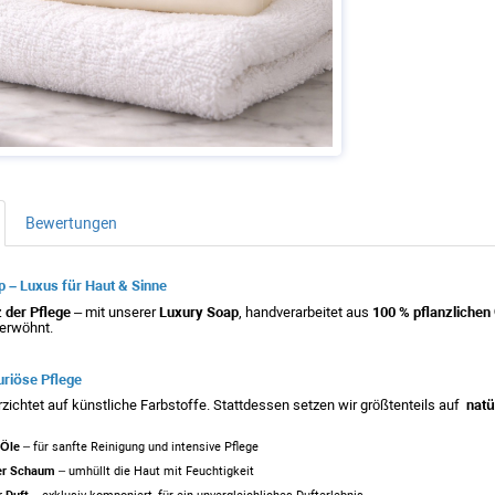
Bewertungen
p – Luxus für Haut & Sinne
 der Pflege
– mit unserer
Luxury Soap
, handverarbeitet aus
100 % pflanzlichen
erwöhnt.
xuriöse Pflege
zichtet auf künstliche Farbstoffe. Stattdessen setzen wir größtenteils auf
natür
 Öle
– für sanfte Reinigung und intensive Pflege
ler Schaum
– umhüllt die Haut mit Feuchtigkeit