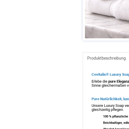
Produktbeschreibung
Cevitalis® Luxury Soa
Erlebe die
pure Eleganz
Sinne gleichermaßen v
Pure Natürlichkeit, lu
Unsere Luxury Soap ver
gleichzeitig pflegen.
100 % pflanzliche
Reichhaltiger, ed