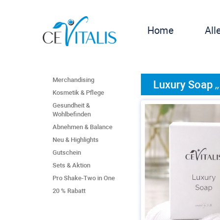
Home
All
Merchandising
Luxury Soap „
Kosmetik & Pflege
Gesundheit &
Wohlbefinden
Abnehmen & Balance
Neu & Highlights
Gutschein
Sets & Aktion
Pro Shake-Two in One
20 % Rabatt