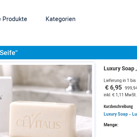
e Produkte
Kategorien
Seife“
Luxury Soap 
Lieferung in 1 bi
€ 6,95
999,94
inkl. € 1,11 MwSt
Kurzbeschreibung
Luxury Soap – Lu
Menge: