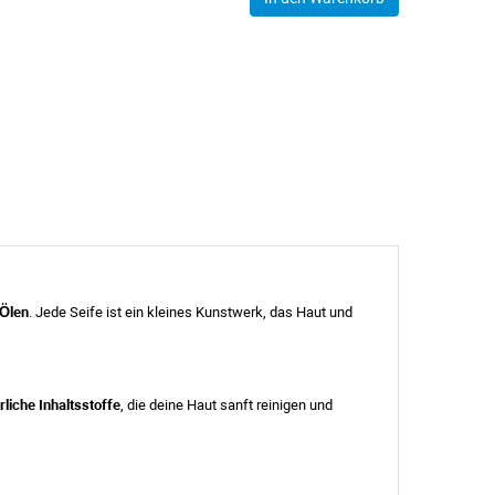
 Ölen
. Jede Seife ist ein kleines Kunstwerk, das Haut und
liche Inhaltsstoffe
, die deine Haut sanft reinigen und