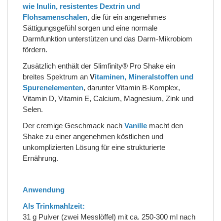
wie Inulin, resistentes Dextrin und
Flohsamenschalen
, die für ein angenehmes
Sättigungsgefühl sorgen und eine normale
Darmfunktion unterstützen und das Darm-Mikrobiom
fördern.
Zusätzlich enthält der Slimfinity® Pro Shake ein
breites Spektrum an
V
itaminen, Mineralstoffen und
Spurenelementen
, darunter Vitamin B-Komplex,
Vitamin D, Vitamin E, Calcium, Magnesium, Zink und
Selen.
Der cremige Geschmack nach
Vanille
macht den
Shake zu einer angenehmen köstlichen und
unkomplizierten Lösung für eine strukturierte
Ernährung.
Anwendung
Als Trinkmahlzeit:
31 g Pulver (zwei Messlöffel) mit ca. 250-300 ml nach