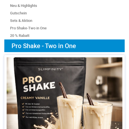
Neu & Highlights
Gutschein
Sets & Aktion
Pro Shake-Two in One
20 % Rabatt
Pro Shake - Two in One