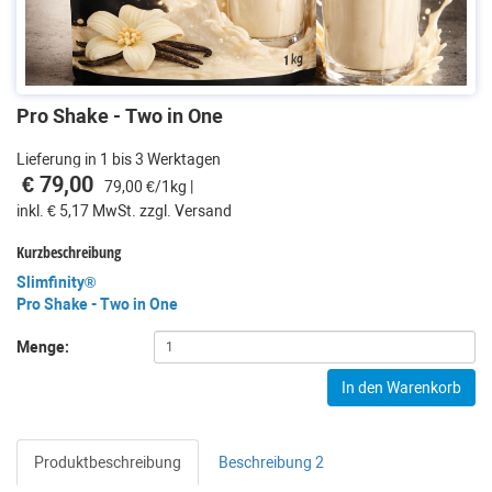
Pro Shake - Two in One
Lieferung in 1 bis 3 Werktagen
€ 79,00
79,00 €/1kg |
inkl. € 5,17 MwSt. zzgl. Versand
Kurzbeschreibung
Slimfinity®
Pro Shake - Two in One
Menge:
In den Warenkorb
Produktbeschreibung
Beschreibung 2