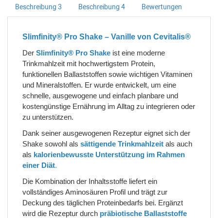
Beschreibung 3
Beschreibung 4
Bewertungen
Slimfinity® Pro Shake – Vanille von Cevitalis®
Der
Slimfinity® Pro Shake
ist eine moderne
Trinkmahlzeit mit hochwertigstem Protein,
funktionellen Ballaststoffen sowie wichtigen Vitaminen
und Mineralstoffen. Er wurde entwickelt, um eine
schnelle, ausgewogene und einfach planbare und
kostengünstige Ernährung im Alltag zu integrieren oder
zu unterstützen.
Dank seiner ausgewogenen Rezeptur eignet sich der
Shake sowohl als
sättigende Trinkmahlzeit
als auch
als
kalorienbewusste Unterstützung im Rahmen
einer Diät
.
Die Kombination der Inhaltsstoffe liefert ein
vollständiges Aminosäuren Profil und trägt zur
Deckung des täglichen Proteinbedarfs bei. Ergänzt
wird die Rezeptur durch
präbiotische Ballaststoffe