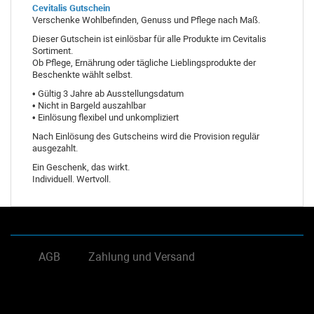
Cevitalis Gutschein
Verschenke Wohlbefinden, Genuss und Pflege nach Maß.
Dieser Gutschein ist einlösbar für alle Produkte im Cevitalis
Sortiment.
Ob Pflege, Ernährung oder tägliche Lieblingsprodukte der
Beschenkte wählt selbst.
• Gültig 3 Jahre ab Ausstellungsdatum
• Nicht in Bargeld auszahlbar
• Einlösung flexibel und unkompliziert
Nach Einlösung des Gutscheins wird die Provision regulär
ausgezahlt.
Ein Geschenk, das wirkt.
Individuell. Wertvoll.
AGB
Zahlung und Versand