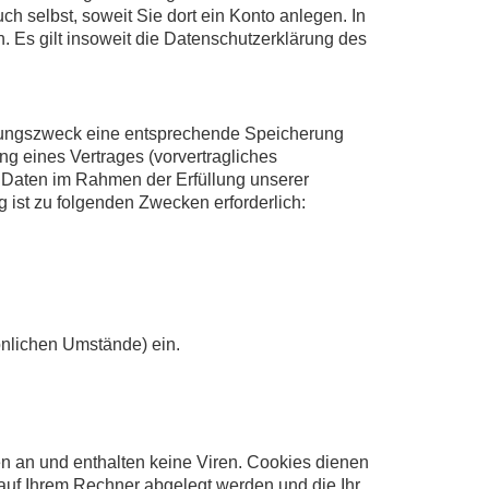
 selbst, soweit Sie dort ein Konto anlegen. In
 Es gilt insoweit die Datenschutzerklärung des
utzungszweck eine entsprechende Speicherung
ng eines Vertrages (vorvertragliches
 Daten im Rahmen der Erfüllung unserer
g ist zu folgenden Zwecken erforderlich:
sönlichen Umstände) ein.
n an und enthalten keine Viren. Cookies dienen
e auf Ihrem Rechner abgelegt werden und die Ihr