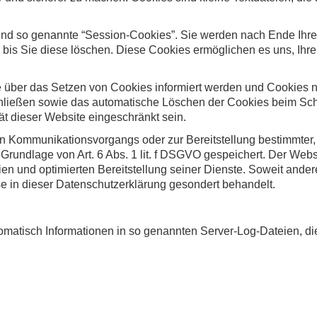
ind so genannte “Session-Cookies”. Sie werden nach Ende Ihre
, bis Sie diese löschen. Diese Cookies ermöglichen es uns, Ih
e über das Setzen von Cookies informiert werden und Cookies n
chließen sowie das automatische Löschen der Cookies beim Schl
ät dieser Website eingeschränkt sein.
en Kommunikationsvorgangs oder zur Bereitstellung bestimmter,
 Grundlage von Art. 6 Abs. 1 lit. f DSGVO gespeichert. Der Websi
en und optimierten Bereitstellung seiner Dienste. Soweit ander
e in dieser Datenschutzerklärung gesondert behandelt.
omatisch Informationen in so genannten Server-Log-Dateien, die