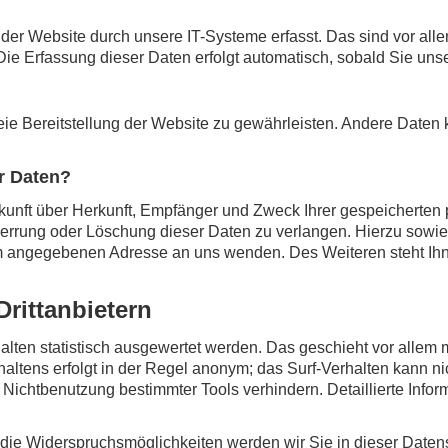
r Website durch unsere IT-Systeme erfasst. Das sind vor allem
Die Erfassung dieser Daten erfolgt automatisch, sobald Sie uns
reie Bereitstellung der Website zu gewährleisten. Andere Daten
r Daten?
uskunft über Herkunft, Empfänger und Zweck Ihrer gespeicherte
perrung oder Löschung dieser Daten zu verlangen. Hierzu sow
um angegebenen Adresse an uns wenden. Des Weiteren steht Ih
rittanbietern
alten statistisch ausgewertet werden. Das geschieht vor allem
ltens erfolgt in der Regel anonym; das Surf-Verhalten kann ni
Nichtbenutzung bestimmter Tools verhindern. Detaillierte Infor
die Widerspruchsmöglichkeiten werden wir Sie in dieser Datens