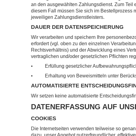
an den ausgewählten Zahlungsdienst. Zum Teil er
diesem Fall müssen Sie sich im Bestellprozess m
jeweiligen Zahlungsdienstleisters.
DAUER DER DATENSPEICHERUNG
Wir verarbeiten und speichern Ihre personenbez
erfordert (vgl. oben zu den einzelnen Verarbeit
Rechtsverhältnis) und der Abwicklung eines Ver
vertraglichen und/oder gesetzlichen Pflichten reg
• Erfüllung gesetzlicher Aufbewahrungspflic
• Erhaltung von Beweismitteln unter Berücksic
AUTOMATISIERTE ENTSCHEIDUNGSFI
Wir setzen keine automatisierte Entscheidungsfin
DATENERFASSUNG AUF UNS
COOKIES
Die Internetseiten verwenden teilweise so gena
dazu, unser Angebot nutzerfreundlicher, effektiv