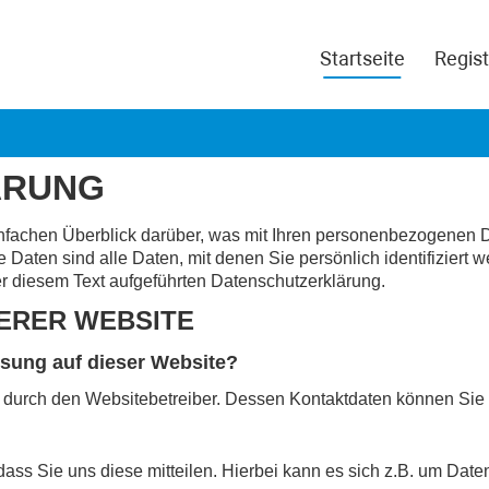
Startseite
Regist
ÄRUNG
infachen Überblick darüber, was mit Ihren personenbezogenen 
ten sind alle Daten, mit denen Sie persönlich identifiziert 
 diesem Text aufgeführten Datenschutzerklärung.
ERER WEBSITE
assung auf dieser Website?
gt durch den Websitebetreiber. Dessen Kontaktdaten können S
ss Sie uns diese mitteilen. Hierbei kann es sich z.B. um Daten