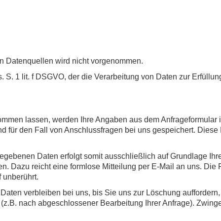
n Datenquellen wird nicht vorgenommen.
s. S. 1 lit. f DSGVO, der die Verarbeitung von Daten zur Erfüllun
ommen lassen, werden Ihre Angaben aus dem Anfrageformular i
 für den Fall von Anschlussfragen bei uns gespeichert. Diese 
egebenen Daten erfolgt somit ausschließlich auf Grundlage Ihrer 
en. Dazu reicht eine formlose Mitteilung per E-Mail an uns. Die
 unberührt.
aten verbleiben bei uns, bis Sie uns zur Löschung auffordern,
lt (z.B. nach abgeschlossener Bearbeitung Ihrer Anfrage). Zwi