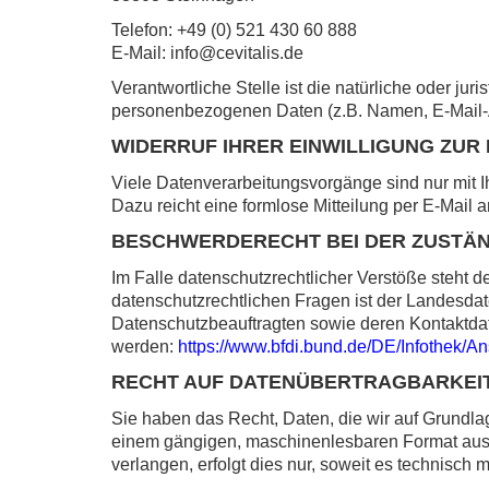
Telefon: +49 (0) 521 430 60 888
E-Mail: info@cevitalis.de
Verantwortliche Stelle ist die natürliche oder ju
personenbezogenen Daten (z.B. Namen, E-Mail-A
WIDERRUF IHRER EINWILLIGUNG ZU
Viele Datenverarbeitungsvorgänge sind nur mit Ih
Dazu reicht eine formlose Mitteilung per E-Mail 
BESCHWERDERECHT BEI DER ZUSTÄ
Im Falle datenschutzrechtlicher Verstöße steht 
datenschutzrechtlichen Fragen ist der Landesda
Datenschutzbeauftragten sowie deren Kontaktd
werden:
https://www.bfdi.bund.de/DE/Infothek/An
RECHT AUF DATENÜBERTRAGBARKEI
Sie haben das Recht, Daten, die wir auf Grundlage
einem gängigen, maschinenlesbaren Format aushä
verlangen, erfolgt dies nur, soweit es technisch m