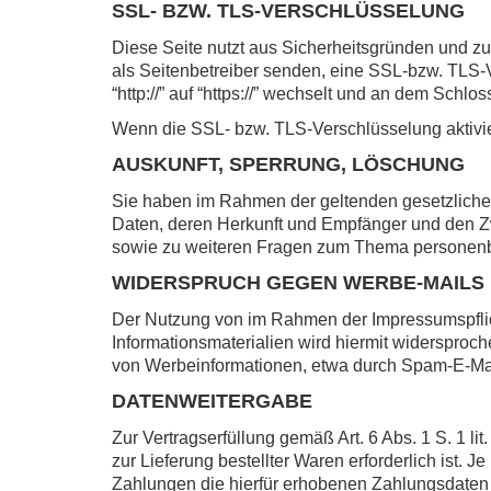
SSL- BZW. TLS-VERSCHLÜSSELUNG
Diese Seite nutzt aus Sicherheitsgründen und zu
als Seitenbetreiber senden, eine SSL-bzw. TLS-
“http://” auf “https://” wechselt und an dem Schlo
Wenn die SSL- bzw. TLS-Verschlüsselung aktiviert
AUSKUNFT, SPERRUNG, LÖSCHUNG
Sie haben im Rahmen der geltenden gesetzliche
Daten, deren Herkunft und Empfänger und den Zw
sowie zu weiteren Fragen zum Thema personenb
WIDERSPRUCH GEGEN WERBE-MAILS
Der Nutzung von im Rahmen der Impressumspflich
Informationsmaterialien wird hiermit widersproch
von Werbeinformationen, etwa durch Spam-E-Mail
DATENWEITERGABE
Zur Vertragserfüllung gemäß Art. 6 Abs. 1 S. 1 l
zur Lieferung bestellter Waren erforderlich ist
Zahlungen die hierfür erhobenen Zahlungsdaten an