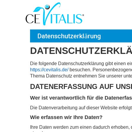
Datenschutzerklärung
DATENSCHUTZERKL
Die folgende Datenschutzerklärung gibt einen e
https://cevitalis.de/
besuchen. Personenbezogene Da
Thema Datenschutz entnehmen Sie unserer unter
DATENERFASSUNG AUF UNS
Wer ist verantwortlich für die Datenerf
Die Datenverarbeitung auf dieser Website erfol
Wie erfassen wir Ihre Daten?
Ihre Daten werden zum einen dadurch erhoben, da