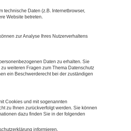
 technische Daten (z.B. Internetbrowser,
ere Website betreten.
 können zur Analyse Ihres Nutzerverhaltens
n personenbezogenen Daten zu erhalten. Sie
ie zu weiteren Fragen zum Thema Datenschutz
nen ein Beschwerderecht bei der zuständigen
 mit Cookies und mit sogenannten
cht zu Ihnen zurückverfolgt werden. Sie können
mationen dazu finden Sie in der folgenden
chutzerklärung informieren.