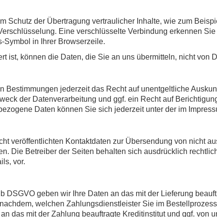
m Schutz der Übertragung vertraulicher Inhalte, wie zum Beispi
Verschlüsselung. Eine verschlüsselte Verbindung erkennen Sie
ss-Symbol in Ihrer Browserzeile.
 ist, können die Daten, die Sie an uns übermitteln, nicht von 
n Bestimmungen jederzeit das Recht auf unentgeltliche Auskun
eck der Datenverarbeitung und ggf. ein Recht auf Berichtigun
ezogene Daten können Sie sich jederzeit unter der im Impre
t veröffentlichten Kontaktdaten zur Übersendung von nicht au
en. Die Betreiber der Seiten behalten sich ausdrücklich rechtli
s, vor.
it. b DSGVO geben wir Ihre Daten an das mit der Lieferung beau
. Je nachdem, welchen Zahlungsdienstleister Sie im Bestellproze
 das mit der Zahlung beauftragte Kreditinstitut und ggf. von u