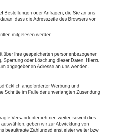
el Bestellungen oder Anfragen, die Sie an uns
 daran, dass die Adresszeile des Browsers von
Dritten mitgelesen werden.
ft über Ihre gespeicherten personenbezogenen
g, Sperrung oder Löschung dieser Daten. Hierzu
ssum angegebenen Adresse an uns wenden.
sdrücklich angeforderter Werbung und
che Schritte im Falle der unverlangten Zusendung
ftragte Versandunternehmen weiter, soweit dies
ss auswählen, geben wir zur Abwicklung von
ns beauftragte Zahlungsdienstleister weiter bzw.