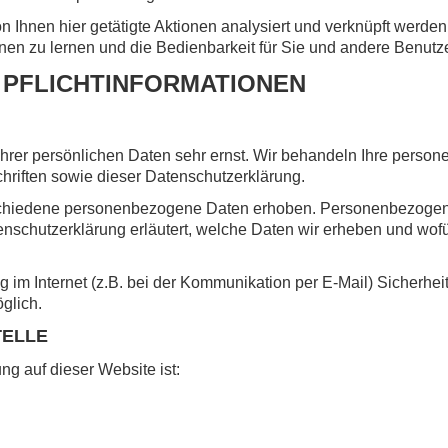
n Ihnen hier getätigte Aktionen analysiert und verknüpft werden
onen zu lernen und die Bedienbarkeit für Sie und andere Benutz
 PFLICHTINFORMATIONEN
Ihrer persönlichen Daten sehr ernst. Wir behandeln Ihre perso
hriften sowie dieser Datenschutzerklärung.
chiedene personenbezogene Daten erhoben. Personenbezogene 
enschutzerklärung erläutert, welche Daten wir erheben und wofür
g im Internet (z.B. bei der Kommunikation per E-Mail) Sicherhe
öglich.
TELLE
ung auf dieser Website ist: