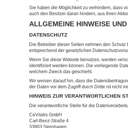
Sie haben die Möglichkeit zu verhindern, dass vo
auch den Besitzer daran hindern, aus Ihren Akti
ALLGEMEINE HINWEISE UND
DATENSCHUTZ
Die Betreiber dieser Seiten nehmen den Schutz 
entsprechend der gesetzlichen Datenschutzvorsc
Wenn Sie diese Website benutzen, werden vers
identifiziert werden können. Die vorliegende Dat
welchem Zweck das geschieht.
Wir weisen darauf hin, dass die Datenübertragun
der Daten vor dem Zugriff durch Dritte ist nicht m
HINWEIS ZUR VERANTWORTLICHEN S
Die verantwortliche Stelle für die Datenverarbeit
CeVitalis GmbH
Carl-Benz-Straße 4
33803 Steinhagen