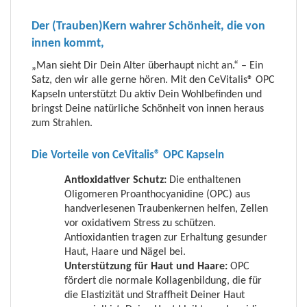
Der (Trauben)Kern wahrer Schönheit, die von
innen kommt,
„Man sieht Dir Dein Alter überhaupt nicht an.“ – Ein
Satz, den wir alle gerne hören. Mit den CeVitalis® OPC
Kapseln unterstützt Du aktiv Dein Wohlbefinden und
bringst Deine natürliche Schönheit von innen heraus
zum Strahlen.
Die Vorteile von CeVitalis® OPC Kapseln
Antioxidativer Schutz:
Die enthaltenen
Oligomeren Proanthocyanidine (OPC) aus
handverlesenen Traubenkernen helfen, Zellen
vor oxidativem Stress zu schützen.
Antioxidantien tragen zur Erhaltung gesunder
Haut, Haare und Nägel bei.
Unterstützung für Haut und Haare:
OPC
fördert die normale Kollagenbildung, die für
die Elastizität und Straffheit Deiner Haut