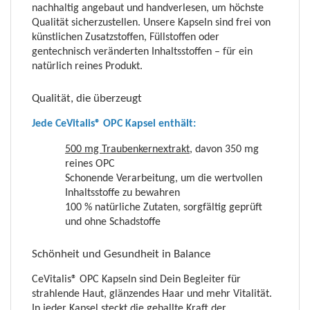
nachhaltig angebaut und handverlesen, um höchste
Qualität sicherzustellen. Unsere Kapseln sind frei von
künstlichen Zusatzstoffen, Füllstoffen oder
gentechnisch veränderten Inhaltsstoffen – für ein
natürlich reines Produkt.
Qualität, die überzeugt
Jede CeVitalis® OPC Kapsel enthält:
500 mg Traubenkernextrakt,
davon 350 mg
reines OPC
Schonende Verarbeitung, um die wertvollen
Inhaltsstoffe zu bewahren
100 % natürliche Zutaten, sorgfältig geprüft
und ohne Schadstoffe
Schönheit und Gesundheit in Balance
CeVitalis® OPC Kapseln sind Dein Begleiter für
strahlende Haut, glänzendes Haar und mehr Vitalität.
In jeder Kapsel steckt die geballte Kraft der