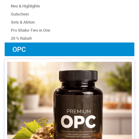
Neu & Highlights
Gutschein
Sets & Aktion
Pro Shake-Two in One
20 % Rabatt
OPC