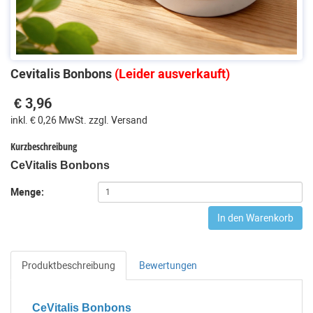
Cevitalis Bonbons
(Leider ausverkauft)
€ 3,96
inkl. € 0,26 MwSt. zzgl. Versand
Kurzbeschreibung
CeVitalis Bonbons
Menge:
In den Warenkorb
Produktbeschreibung
Bewertungen
CeVitalis Bonbons